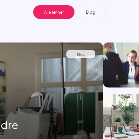
Alle emner
Blog
Blog
edre