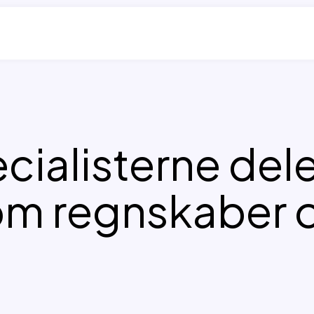
cialisterne dele
om regnskaber o